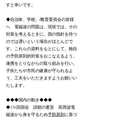
すと幸いです。
◆自治体、学校、l教育委員会の皆様
へ 電磁波の問題は、現状では、その
対策を考えるときに、国の指針を待つ
のでは遅いという場合がほとんどで
す。これらの資料をもとにして、独自
の予防原則的対策をおこなえるよう、
連携をとりながらの取り組みを行い、
子供たちや市民の健康が守られるよ
う、工夫をいただきますようお願いい
たします。
◆◆◆国内の動き◆◆◆
◆156回国会 請願の要旨 高周波電
磁波から身を守るため
予防原則
に基づ